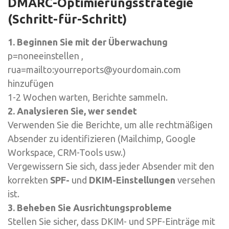
DMARC-Optimierungsstrategie
(Schritt-für-Schritt)
1. Beginnen Sie mit der Überwachung
p=none
einstellen
,
rua=mailto:yourreports@yourdomain.com
hinzufügen
1-2 Wochen warten, Berichte sammeln.
2. Analysieren Sie, wer sendet
Verwenden Sie die Berichte, um alle rechtmäßigen
Absender zu identifizieren (Mailchimp, Google
Workspace, CRM-Tools usw.)
Vergewissern Sie sich, dass jeder Absender mit den
korrekten
SPF-
und
DKIM-Einstellungen
versehen
ist.
3. Beheben Sie Ausrichtungsprobleme
Stellen Sie sicher, dass DKIM- und SPF-Einträge mit