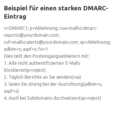
Beispiel für einen starken DMARC-
Eintrag
v=DMARC1; p=Ablehnung; rua=mailto:dmarc-
reports@yourdomain.com;
ruf=mailto:alerts@yourdomain.com; sp=Ablehnung;
adkim=s; aspf=s; fo=1
Dies teilt den Posteingangsanbietern mit:
1. Alle nicht authentifizierten E-Mails
blockieren
(p=reject
)
2. Täglich Berichte an Sie senden
(rua
)
3. Seien Sie streng bei der Ausrichtung
(adkim=s
,
aspf=s
)
4. Auch bei Subdomains durchsetzen
(sp=reject
)