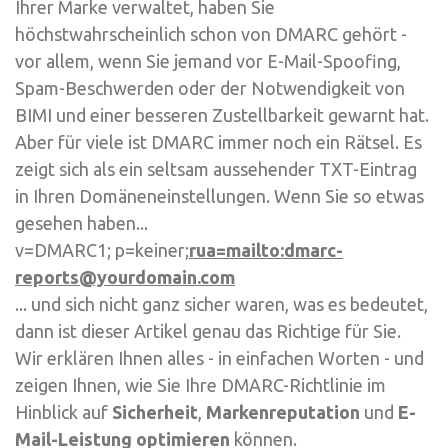
Ihrer Marke verwaltet, haben Sie
höchstwahrscheinlich schon von DMARC gehört -
vor allem, wenn Sie jemand vor E-Mail-Spoofing,
Spam-Beschwerden oder der Notwendigkeit von
BIMI und einer besseren Zustellbarkeit gewarnt hat.
Aber für viele ist DMARC immer noch ein Rätsel. Es
zeigt sich als ein seltsam aussehender TXT-Eintrag
in Ihren Domäneneinstellungen. Wenn Sie so etwas
gesehen haben...
v=DMARC1; p=keiner;
rua=mailto:dmarc-
reports@yourdomain.com
... und sich nicht ganz sicher waren, was es bedeutet,
dann ist dieser Artikel genau das Richtige für Sie.
Wir erklären Ihnen alles - in einfachen Worten - und
zeigen Ihnen, wie Sie Ihre DMARC-Richtlinie im
Hinblick auf
Sicherheit
,
Markenreputation
und
E-
Mail-Leistung
optimieren
können.