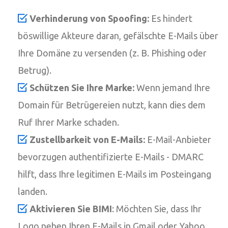
Verhinderung von Spoofing:
Es hindert
böswillige Akteure daran, gefälschte E-Mails über
Ihre Domäne zu versenden (z. B. Phishing oder
Betrug).
Schützen Sie Ihre Marke:
Wenn jemand Ihre
Domain für Betrügereien nutzt, kann dies dem
Ruf Ihrer Marke schaden.
Zustellbarkeit von E-Mails:
E-Mail-Anbieter
bevorzugen authentifizierte E-Mails - DMARC
hilft, dass Ihre legitimen E-Mails im Posteingang
landen.
Aktivieren Sie BIMI
: Möchten Sie, dass Ihr
Logo neben Ihren E-Mails in Gmail oder Yahoo