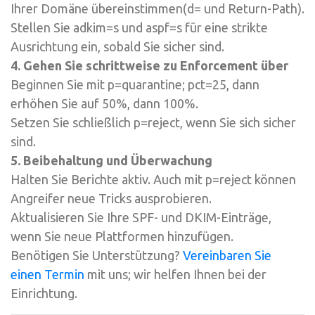
Ihrer Domäne übereinstimmen
(d=
und
Return-Path
).
Stellen Sie
adkim=s
und
aspf=s
für eine strikte
Ausrichtung ein, sobald Sie sicher sind.
4. Gehen Sie schrittweise zu Enforcement über
Beginnen Sie mit
p=quarantine; pct=25
, dann
erhöhen Sie auf 50%, dann 100%.
Setzen Sie schließlich
p=reject
, wenn Sie sich sicher
sind.
5. Beibehaltung und Überwachung
Halten Sie Berichte aktiv. Auch mit
p=reject
können
Angreifer neue Tricks ausprobieren.
Aktualisieren Sie Ihre SPF- und DKIM-Einträge,
wenn Sie neue Plattformen hinzufügen.
Benötigen Sie Unterstützung?
Vereinbaren Sie
einen Termin
mit uns; wir helfen Ihnen bei der
Einrichtung.