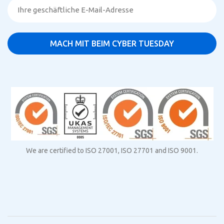
We are certified to ISO 27001, ISO 27701 and ISO 9001.