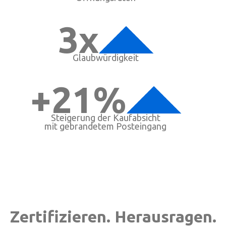
3x
Glaubwürdigkeit
+21%
Steigerung der Kaufabsicht
mit gebrandetem Posteingang
Zertifizieren. Herausragen.